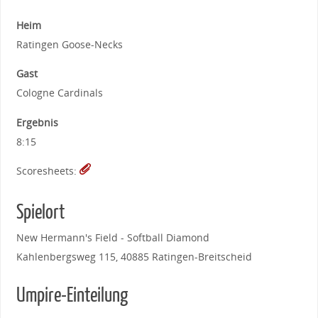
Heim
Ratingen Goose-Necks
Gast
Cologne Cardinals
Ergebnis
8:15
Scoresheets:
Spielort
New Hermann's Field - Softball Diamond
Kahlenbergsweg 115, 40885 Ratingen-Breitscheid
Umpire-Einteilung