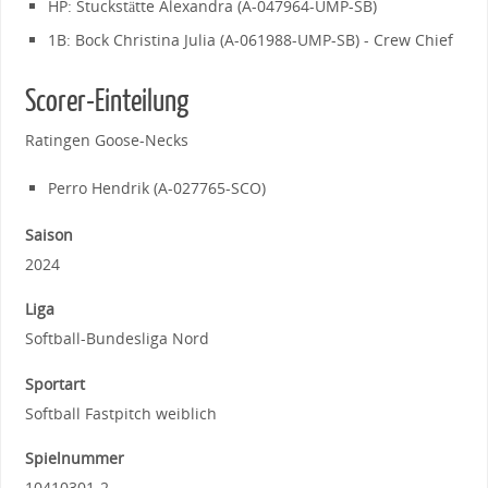
HP: Stuckstätte Alexandra (A-047964-UMP-SB)
1B: Bock Christina Julia (A-061988-UMP-SB) - Crew Chief
Scorer-Einteilung
Ratingen Goose-Necks
Perro Hendrik (A-027765-SCO)
Saison
2024
Liga
Softball-Bundesliga Nord
Sportart
Softball Fastpitch weiblich
Spielnummer
10410301-2