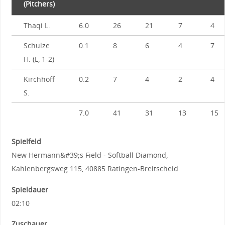
(Pitchers)
Thaqi L.
6.0
26
21
7
4
Schulze
0.1
8
6
4
7
H. (L, 1-2)
Kirchhoff
0.2
7
4
2
4
S.
7.0
41
31
13
15
Spielfeld
New Hermann&#39;s Field - Softball Diamond,
Kahlenbergsweg 115, 40885 Ratingen-Breitscheid
Spieldauer
02:10
Zuschauer