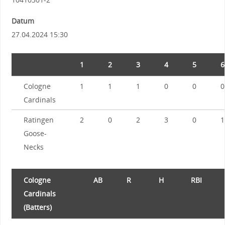
Datum
27.04.2024 15:30
1
2
3
4
5
6
Cologne
1
1
1
0
0
0
Cardinals
Ratingen
2
0
2
3
0
1
Goose-
Necks
Cologne
AB
R
H
RBI
Cardinals
(Batters)