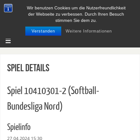
Wir benutzen Cookies um die Nutzerfreundlichkeit
BASEBALL UND SOFTBALL IN
der Webseite zu verbessen. Durch Ihren Besuch
NIEDERSACHSEN
stimmen Sie dem zu.
Verstanden
Weitere Informationen
Spiel Details
Spiel 10410301-2 (Softball-
Bundesliga Nord)
Spielinfo
27.04.2024 15:30