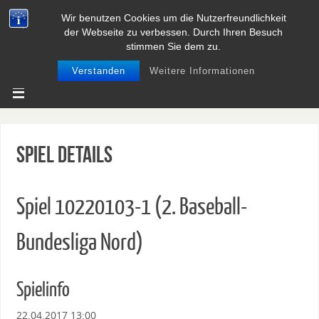
Wir benutzen Cookies um die Nutzerfreundlichkeit
BASEBALL UND SOFTBALL IN
der Webseite zu verbessen. Durch Ihren Besuch
NIEDERSACHSEN
stimmen Sie dem zu.
Verstanden
Weitere Informationen
Spiel Details
Spiel 10220103-1 (2. Baseball-
Bundesliga Nord)
Spielinfo
22.04.2017 13:00