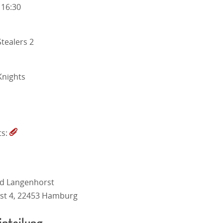
 16:30
tealers 2
nights
ts:
ld Langenhorst
st 4, 22453 Hamburg