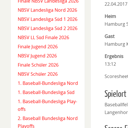
Finale NBSV Landesliga 2026
22.04.2017
NBSV Landesliga Nord 2026
Heim
NBSV Landesliga Süd 1 2026
Hamburg S
NBSV Landesliga Süd 2 2026
Gast
NBSV LL Süd Finale 2026
Hamburg K
Finale Jugend 2026
NBSV Jugend 2026
Ergebnis
13:12
Finale Schüler 2026
NBSV Schüler 2026
Scoreshee
1. Baseball-Bundesliga Nord
Spielort
1. Baseball-Bundesliga Süd
1. Baseball-Bundesliga Play-
Baseballfe
offs
Langenhor
2. Baseball Bundesliga Nord
Playoffs