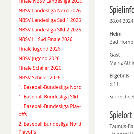
Finale NBSV Landesliga 2026
Spielinf
NBSV Landesliga Nord 2026
NBSV Landesliga Süd 1 2026
28.04.2024
NBSV Landesliga Süd 2 2026
Heim
NBSV LL Süd Finale 2026
Bad Hombu
Finale Jugend 2026
Gast
NBSV Jugend 2026
Mainz Athle
Finale Schüler 2026
Ergebnis
NBSV Schüler 2026
5:11
1. Baseball-Bundesliga Nord
Scoreshee
1. Baseball-Bundesliga Süd
1. Baseball-Bundesliga Play-
Spielort
offs
2. Baseball Bundesliga Nord
Taunus-Ba
Playoffs