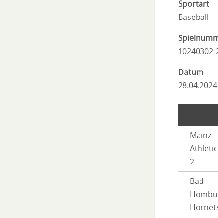
Sportart
Baseball
Spielnum
10240302-
Datum
28.04.2024
Mainz
Athletic
2
Bad
Hombu
Hornet