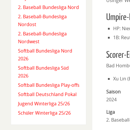
Usinger W
2. Baseball Bundesliga Nord
Umpire-
2. Baseball-Bundesliga
Nordost
HP: Ni
2. Baseball-Bundesliga
1B: Reu
Nordwest
Softball Bundesliga Nord
Scorer-E
2026
Bad Hombu
Softball Bundesliga Süd
2026
Xu Lin 
Softball Bundesliga Play-offs
Saison
Softball Deutschland Pokal
2024
Jugend Winterliga 25/26
Liga
Schüler Winterliga 25/26
2. Basebal