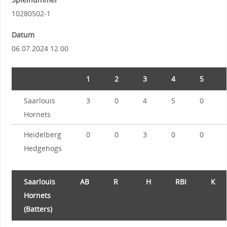
10280502-1
Datum
06.07.2024 12:00
1
2
3
4
5
Saarlouis
3
0
4
5
0
Hornets
Heidelberg
0
0
3
0
0
Hedgehogs
Saarlouis
AB
R
H
RBI
K
Hornets
(Batters)