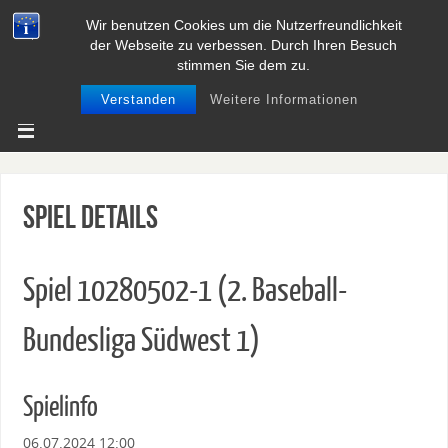
Wir benutzen Cookies um die Nutzerfreundlichkeit
BASEBALL UND SOFTBALL IN
der Webseite zu verbessen. Durch Ihren Besuch
NIEDERSACHSEN
stimmen Sie dem zu.
Verstanden
Weitere Informationen
Spiel Details
Spiel 10280502-1 (2. Baseball-
Bundesliga Südwest 1)
Spielinfo
06.07.2024 12:00