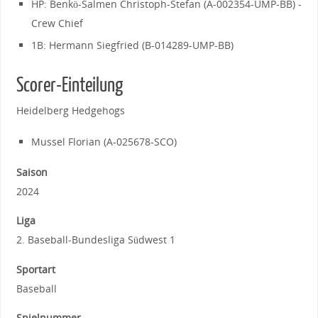
HP: Benkö-Salmen Christoph-Stefan (A-002354-UMP-BB) -
Crew Chief
1B: Hermann Siegfried (B-014289-UMP-BB)
Scorer-Einteilung
Heidelberg Hedgehogs
Mussel Florian (A-025678-SCO)
Saison
2024
Liga
2. Baseball-Bundesliga Südwest 1
Sportart
Baseball
Spielnummer