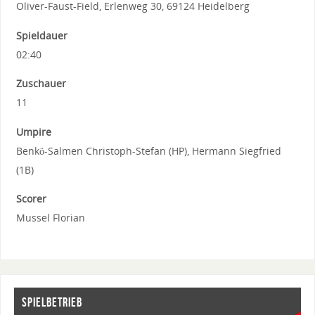
Oliver-Faust-Field, Erlenweg 30, 69124 Heidelberg
Spieldauer
02:40
Zuschauer
11
Umpire
Benkö-Salmen Christoph-Stefan (HP), Hermann Siegfried
(1B)
Scorer
Mussel Florian
SPIELBETRIEB