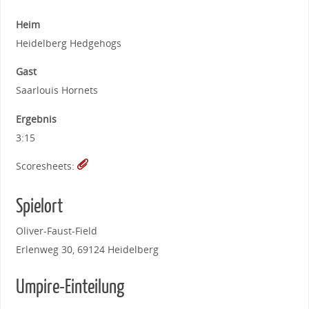
Heim
Heidelberg Hedgehogs
Gast
Saarlouis Hornets
Ergebnis
3:15
Scoresheets:
Spielort
Oliver-Faust-Field
Erlenweg 30, 69124 Heidelberg
Umpire-Einteilung