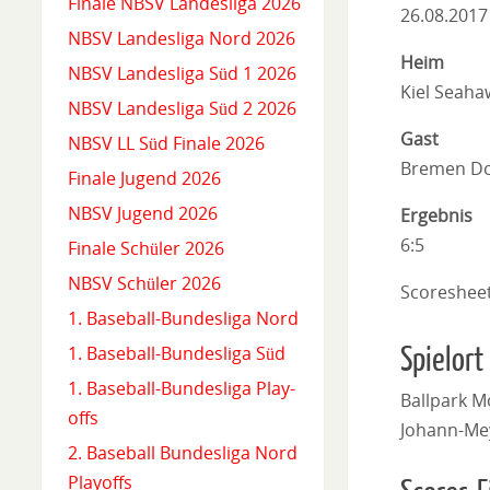
Finale NBSV Landesliga 2026
26.08.2017
NBSV Landesliga Nord 2026
Heim
NBSV Landesliga Süd 1 2026
Kiel Seaha
NBSV Landesliga Süd 2 2026
Gast
NBSV LL Süd Finale 2026
Bremen Do
Finale Jugend 2026
NBSV Jugend 2026
Ergebnis
6:5
Finale Schüler 2026
NBSV Schüler 2026
Scoreshee
1. Baseball-Bundesliga Nord
Spielort
1. Baseball-Bundesliga Süd
1. Baseball-Bundesliga Play-
Ballpark M
offs
Johann-Mey
2. Baseball Bundesliga Nord
Playoffs