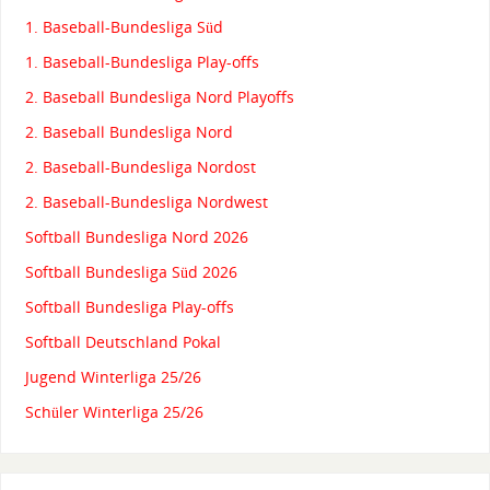
1. Baseball-Bundesliga Süd
1. Baseball-Bundesliga Play-offs
2. Baseball Bundesliga Nord Playoffs
2. Baseball Bundesliga Nord
2. Baseball-Bundesliga Nordost
2. Baseball-Bundesliga Nordwest
Softball Bundesliga Nord 2026
Softball Bundesliga Süd 2026
Softball Bundesliga Play-offs
Softball Deutschland Pokal
Jugend Winterliga 25/26
Schüler Winterliga 25/26