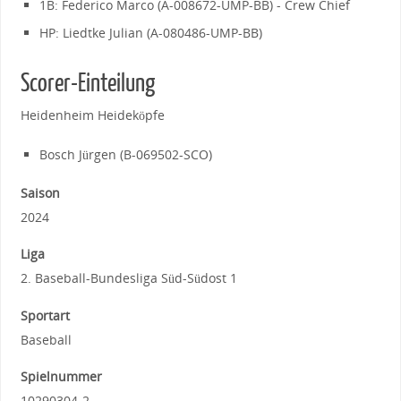
1B: Federico Marco (A-008672-UMP-BB) - Crew Chief
HP: Liedtke Julian (A-080486-UMP-BB)
Scorer-Einteilung
Heidenheim Heideköpfe
Bosch Jürgen (B-069502-SCO)
Saison
2024
Liga
2. Baseball-Bundesliga Süd-Südost 1
Sportart
Baseball
Spielnummer
10290304-2