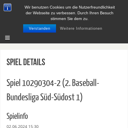
Wir benutzen Cookies um die Nutzerfreundlichkeit
BASEBALL UND SOFTBALL IN
der Webseite zu verbessen. Durch Ihren Besuch
NIEDERSACHSEN
stimmen Sie dem zu.
Verstanden
Weitere Informationen
Spiel Details
Spiel 10290304-2 (2. Baseball-
Bundesliga Süd-Südost 1)
Spielinfo
02.06.2024 15:30