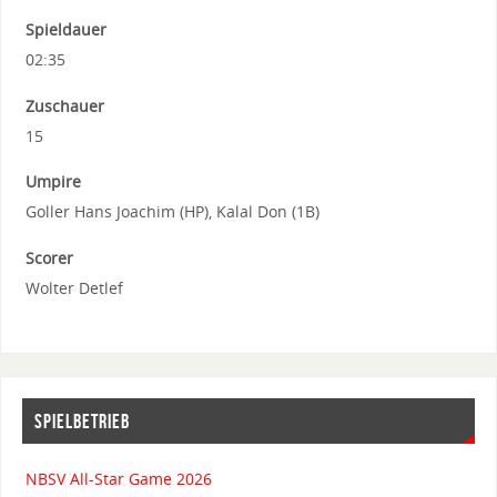
Spieldauer
02:35
Zuschauer
15
Umpire
Goller Hans Joachim (HP), Kalal Don (1B)
Scorer
Wolter Detlef
SPIELBETRIEB
NBSV All-Star Game 2026