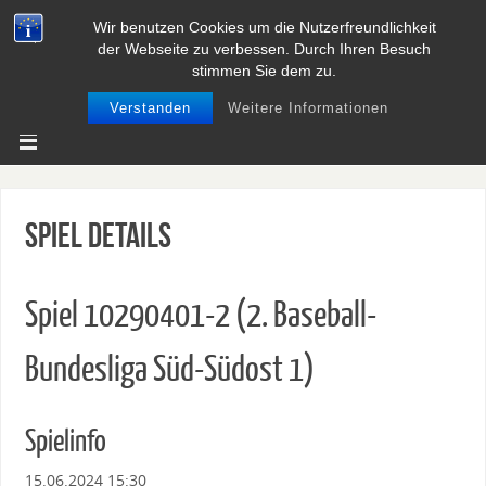
Wir benutzen Cookies um die Nutzerfreundlichkeit
BASEBALL UND SOFTBALL IN
der Webseite zu verbessen. Durch Ihren Besuch
NIEDERSACHSEN
stimmen Sie dem zu.
Verstanden
Weitere Informationen
Spiel Details
Spiel 10290401-2 (2. Baseball-
Bundesliga Süd-Südost 1)
Spielinfo
15.06.2024 15:30