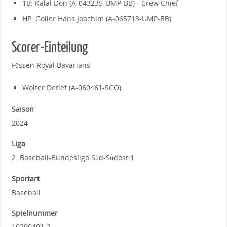
1B: Kalal Don (A-043235-UMP-BB) - Crew Chief
HP: Goller Hans Joachim (A-065713-UMP-BB)
Scorer-Einteilung
Füssen Royal Bavarians
Wolter Detlef (A-060461-SCO)
Saison
2024
Liga
2. Baseball-Bundesliga Süd-Südost 1
Sportart
Baseball
Spielnummer
10290401-2