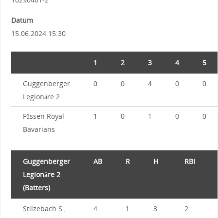
Datum
15.06.2024 15:30
1
2
3
4
5
Guggenberger
0
0
4
0
0
Legionäre 2
Füssen Royal
1
0
1
0
0
Bavarians
Guggenberger
AB
R
H
RBI
Legionäre 2
(Batters)
Stilzebach S.,
4
1
3
2