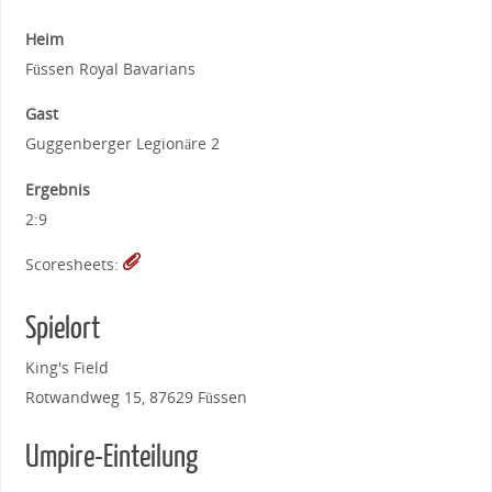
Heim
Füssen Royal Bavarians
Gast
Guggenberger Legionäre 2
Ergebnis
2:9
Scoresheets:
Spielort
King's Field
Rotwandweg 15, 87629 Füssen
Umpire-Einteilung