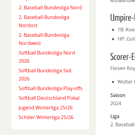
Rotwandwe
2. Baseball Bundesliga Nord
Umpire-
2. Baseball-Bundesliga
Nordost
1B: Ko
2. Baseball-Bundesliga
HP: Gol
Nordwest
Softball Bundesliga Nord
Scorer-E
2026
Füssen Roy
Softball Bundesliga Süd
2026
Wolter 
Softball Bundesliga Play-offs
Saison
Softball Deutschland Pokal
2024
Jugend Winterliga 25/26
Liga
Schüler Winterliga 25/26
2. Basebal