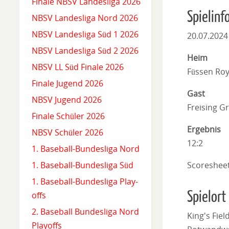
Finale NBSV Landesliga 2026
Spielinf
NBSV Landesliga Nord 2026
NBSV Landesliga Süd 1 2026
20.07.2024
NBSV Landesliga Süd 2 2026
Heim
NBSV LL Süd Finale 2026
Füssen Roy
Finale Jugend 2026
Gast
NBSV Jugend 2026
Freising Gr
Finale Schüler 2026
Ergebnis
NBSV Schüler 2026
12:2
1. Baseball-Bundesliga Nord
Scoreshee
1. Baseball-Bundesliga Süd
1. Baseball-Bundesliga Play-
Spielort
offs
2. Baseball Bundesliga Nord
King's Fiel
Playoffs