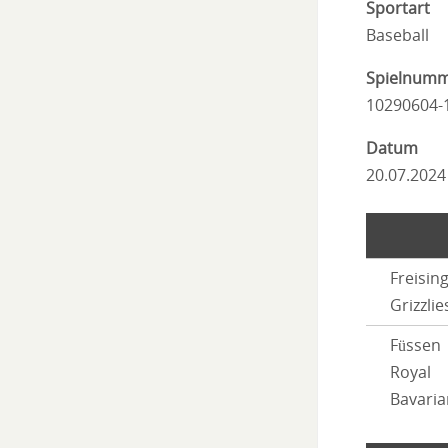
Sportart
Baseball
Spielnum
10290604-
Datum
20.07.2024
Freisin
Grizzlie
Füssen
Royal
Bavaria