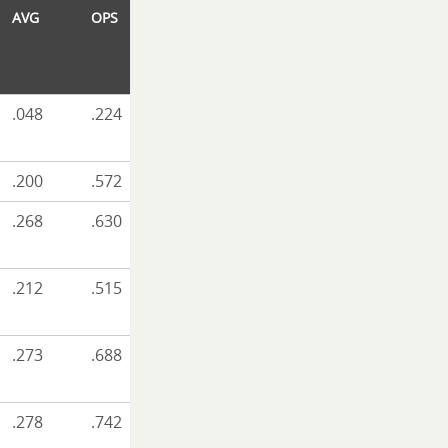
AVG
OPS
.048
.224
.200
.572
.268
.630
.212
.515
.273
.688
.278
.742