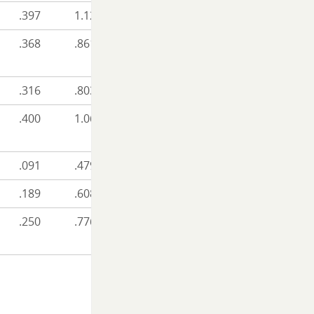
.397
1.128
.368
.861
.316
.803
.400
1.062
.091
.479
.189
.608
.250
.776