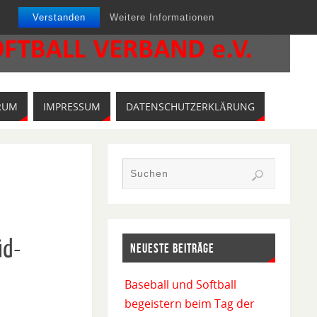
Verstanden
Weitere Informationen
RUM
IMPRESSUM
DATENSCHUTZERKLÄRUNG
üd-
NEUESTE BEITRÄGE
Baseball und Softball
begeistern beim Tag der