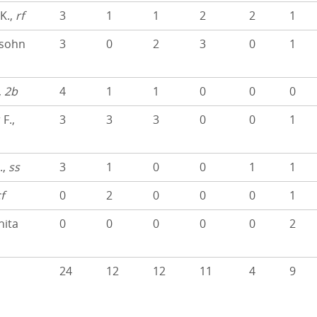
 K.,
rf
3
1
1
2
2
1
sohn
3
0
2
3
0
1
,
2b
4
1
1
0
0
0
F.,
3
3
3
0
0
1
.,
ss
3
1
0
0
1
1
f
0
2
0
0
0
1
ita
0
0
0
0
0
2
24
12
12
11
4
9