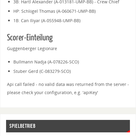
3B: Hartl Alexander (A-013181-UMP-BB) - Crew Chief
HP: Schlögel Thomas (A-060671-UMP-BB)
1B: Can Iliyar (A-055948-UMP-BB)
Scorer-Einteilung
Guggenberger Legionäre
Bullmann Nadja (A-078226-SCO)
Stuber Gerd (C-083279-SCO)
Api call failed - no valid data was returned from the server -
please check your configuration, e.g. 'apiKey'
SPIELBETRIEB