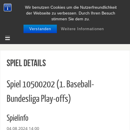
Wir benutzen Cookies um die Nutzerfreundlichkeit
BASEBALL UND SOFTBALL IN
der Webseite zu verbessen. Durch Ihren Besuch
NIEDERSACHSEN
stimmen Sie dem zu.
Verstanden
Weitere Informationen
Spiel Details
Spiel 10500202 (1. Baseball-
Bundesliga Play-offs)
Spielinfo
04.08.2024 14:00