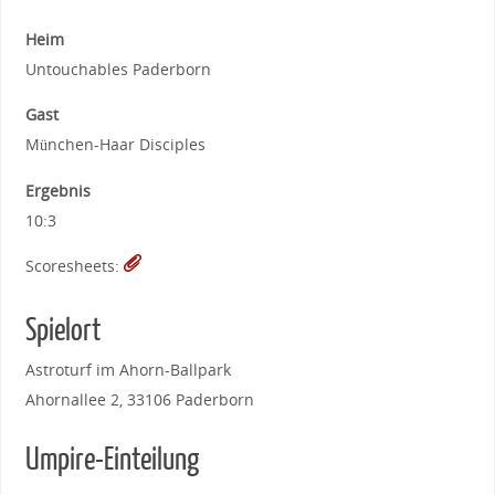
Heim
Untouchables Paderborn
Gast
München-Haar Disciples
Ergebnis
10:3
Scoresheets:
Spielort
Astroturf im Ahorn-Ballpark
Ahornallee 2, 33106 Paderborn
Umpire-Einteilung