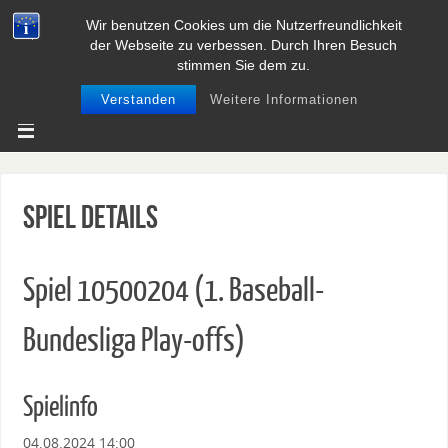
Wir benutzen Cookies um die Nutzerfreundlichkeit
BASEBALL UND SOFTBALL IN
der Webseite zu verbessen. Durch Ihren Besuch
NIEDERSACHSEN
stimmen Sie dem zu.
Verstanden
Weitere Informationen
Spiel Details
Spiel 10500204 (1. Baseball-
Bundesliga Play-offs)
Spielinfo
04.08.2024 14:00