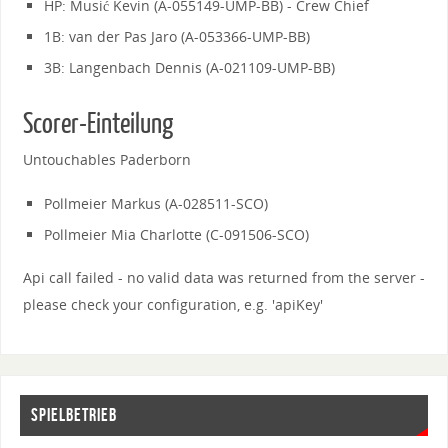
HP: Musić Kevin (A-055149-UMP-BB) - Crew Chief
1B: van der Pas Jaro (A-053366-UMP-BB)
3B: Langenbach Dennis (A-021109-UMP-BB)
Scorer-Einteilung
Untouchables Paderborn
Pollmeier Markus (A-028511-SCO)
Pollmeier Mia Charlotte (C-091506-SCO)
Api call failed - no valid data was returned from the server -
please check your configuration, e.g. 'apiKey'
SPIELBETRIEB