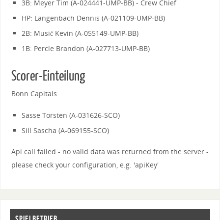
3B: Meyer Tim (A-024441-UMP-BB) - Crew Chief
HP: Langenbach Dennis (A-021109-UMP-BB)
2B: Musić Kevin (A-055149-UMP-BB)
1B: Percle Brandon (A-027713-UMP-BB)
Scorer-Einteilung
Bonn Capitals
Sasse Torsten (A-031626-SCO)
Sill Sascha (A-069155-SCO)
Api call failed - no valid data was returned from the server -
please check your configuration, e.g. 'apiKey'
SPIELBETRIEB