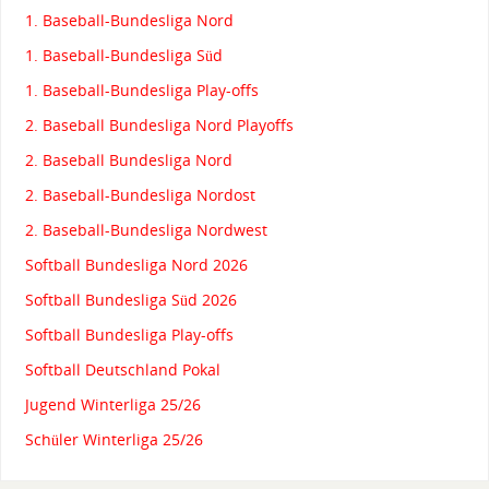
1. Baseball-Bundesliga Nord
1. Baseball-Bundesliga Süd
1. Baseball-Bundesliga Play-offs
2. Baseball Bundesliga Nord Playoffs
2. Baseball Bundesliga Nord
2. Baseball-Bundesliga Nordost
2. Baseball-Bundesliga Nordwest
Softball Bundesliga Nord 2026
Softball Bundesliga Süd 2026
Softball Bundesliga Play-offs
Softball Deutschland Pokal
Jugend Winterliga 25/26
Schüler Winterliga 25/26