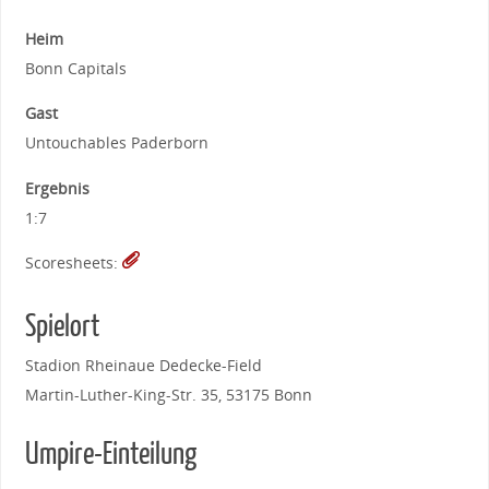
Heim
Bonn Capitals
Gast
Untouchables Paderborn
Ergebnis
1:7
Scoresheets:
Spielort
Stadion Rheinaue Dedecke-Field
Martin-Luther-King-Str. 35, 53175 Bonn
Umpire-Einteilung