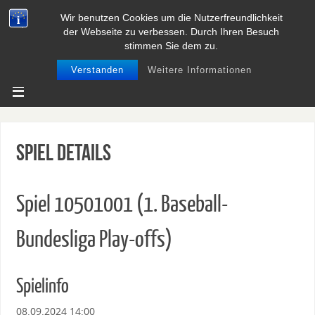
Wir benutzen Cookies um die Nutzerfreundlichkeit
BASEBALL UND SOFTBALL IN
der Webseite zu verbessen. Durch Ihren Besuch
NIEDERSACHSEN
stimmen Sie dem zu.
Verstanden
Weitere Informationen
Spiel Details
Spiel 10501001 (1. Baseball-
Bundesliga Play-offs)
Spielinfo
08.09.2024 14:00