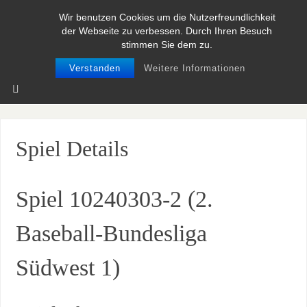
Wir benutzen Cookies um die Nutzerfreundlichkeit
BASEBALL UND SOFTBALL IN
der Webseite zu verbessen. Durch Ihren Besuch
NIEDERSACHSEN
stimmen Sie dem zu.
Verstanden
Weitere Informationen
Spiel Details
Spiel 10240303-2 (2.
Baseball-Bundesliga
Südwest 1)