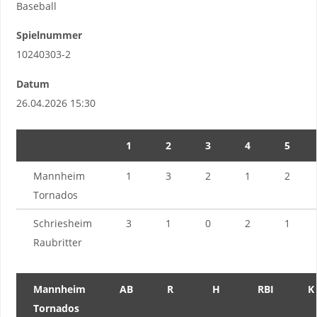
Baseball
Spielnummer
10240303-2
Datum
26.04.2026 15:30
1
2
3
4
5
Mannheim
1
3
2
1
2
Tornados
Schriesheim
3
1
0
2
1
Raubritter
Mannheim
AB
R
H
RBI
K
Tornados