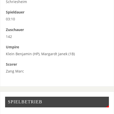
Schriesheim
Spieldauer
03:10
Zuschauer
142
Umpire
Klein Benjamin (HP), Margardt Janek (1B)
Scorer
Zang Marc
SPIELBETRIEB