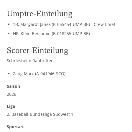
Umpire-Einteilung
1B: Margardt Janek (B-055454-UMP-BB) - Crew Chief
HP: Klein Benjamin (B-018255-UMP-BB)
Scorer-Einteilung
Schriesheim Raubritter
Zang Marc (A-041946-SCO)
Saison
2026
Liga
2. Baseball-Bundesliga Südwest 1
Sportart