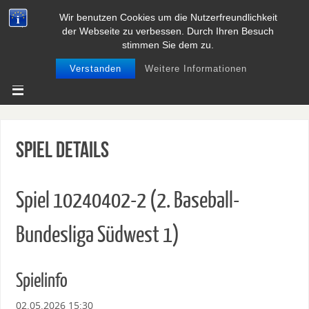
Wir benutzen Cookies um die Nutzerfreundlichkeit
BASEBALL UND SOFTBALL IN
der Webseite zu verbessen. Durch Ihren Besuch
NIEDERSACHSEN
stimmen Sie dem zu.
Verstanden
Weitere Informationen
Spiel Details
Spiel 10240402-2 (2. Baseball-
Bundesliga Südwest 1)
Spielinfo
02.05.2026 15:30