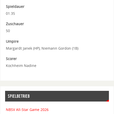
Spieldauer
01:35
Zuschauer
50
Umpire
Margardt Janek (HP), Niemann Gordon (1B)
Scorer
Kochheim Nadine
SPIELBETRIEB
NBSV All-Star Game 2026