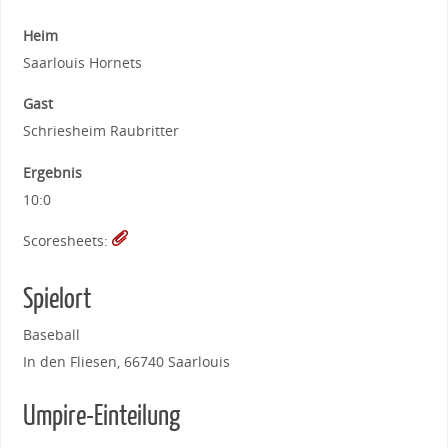
Heim
Saarlouis Hornets
Gast
Schriesheim Raubritter
Ergebnis
10:0
Scoresheets:
Spielort
Baseball
In den Fliesen, 66740 Saarlouis
Umpire-Einteilung