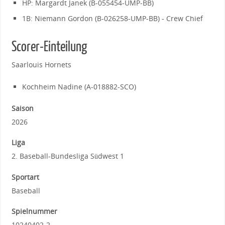
HP: Margardt Janek (B-055454-UMP-BB)
1B: Niemann Gordon (B-026258-UMP-BB) - Crew Chief
Scorer-Einteilung
Saarlouis Hornets
Kochheim Nadine (A-018882-SCO)
Saison
2026
Liga
2. Baseball-Bundesliga Südwest 1
Sportart
Baseball
Spielnummer
10240402-2