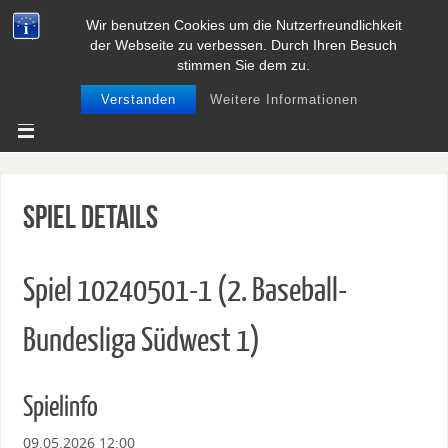
Wir benutzen Cookies um die Nutzerfreundlichkeit
BASEBALL UND SOFTBALL IN
der Webseite zu verbessen. Durch Ihren Besuch
NIEDERSACHSEN
stimmen Sie dem zu.
Verstanden
Weitere Informationen
Spiel Details
Spiel 10240501-1 (2. Baseball-
Bundesliga Südwest 1)
Spielinfo
09.05.2026 12:00