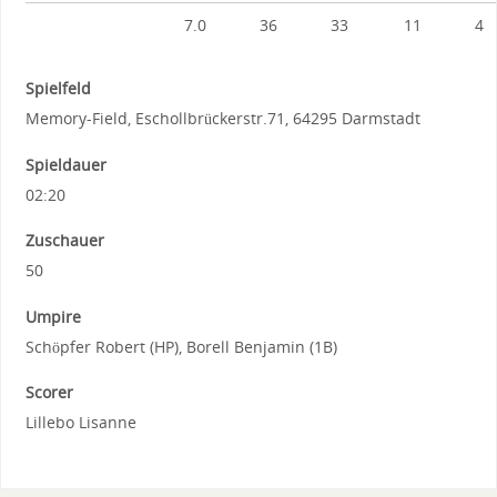
7.0
36
33
11
4
Spielfeld
Memory-Field, Eschollbrückerstr.71, 64295 Darmstadt
Spieldauer
02:20
Zuschauer
50
Umpire
Schöpfer Robert (HP), Borell Benjamin (1B)
Scorer
Lillebo Lisanne