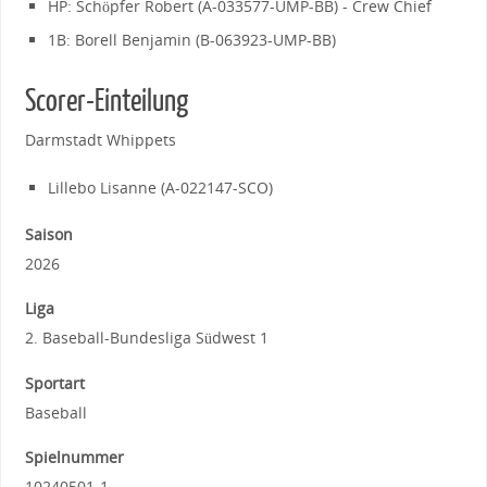
HP: Schöpfer Robert (A-033577-UMP-BB) - Crew Chief
1B: Borell Benjamin (B-063923-UMP-BB)
Scorer-Einteilung
Darmstadt Whippets
Lillebo Lisanne (A-022147-SCO)
Saison
2026
Liga
2. Baseball-Bundesliga Südwest 1
Sportart
Baseball
Spielnummer
10240501-1