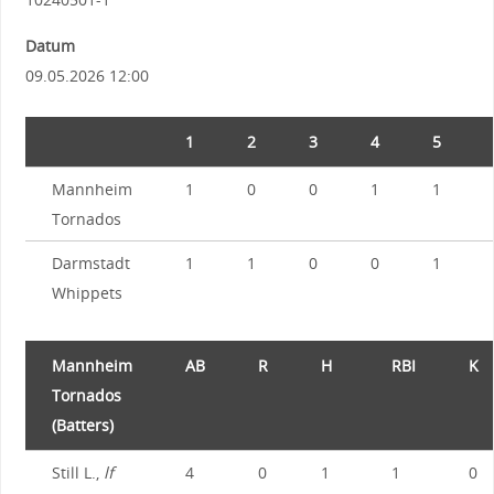
Datum
09.05.2026 12:00
1
2
3
4
5
Mannheim
1
0
0
1
1
Tornados
Darmstadt
1
1
0
0
1
Whippets
Mannheim
AB
R
H
RBI
K
Tornados
(Batters)
Still L.,
lf
4
0
1
1
0