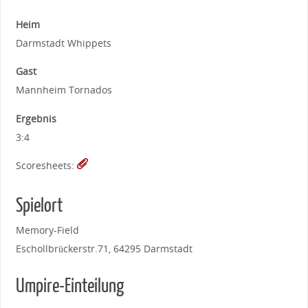
Heim
Darmstadt Whippets
Gast
Mannheim Tornados
Ergebnis
3:4
Scoresheets:
Spielort
Memory-Field
Eschollbrückerstr.71, 64295 Darmstadt
Umpire-Einteilung