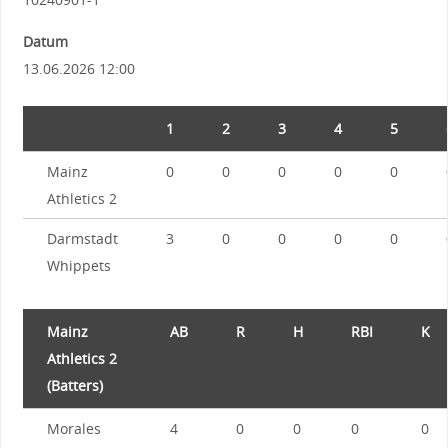
Datum
13.06.2026 12:00
1
2
3
4
5
Mainz
0
0
0
0
0
Athletics 2
Darmstadt
3
0
0
0
0
Whippets
Mainz
AB
R
H
RBI
K
Athletics 2
(Batters)
Morales
4
0
0
0
0