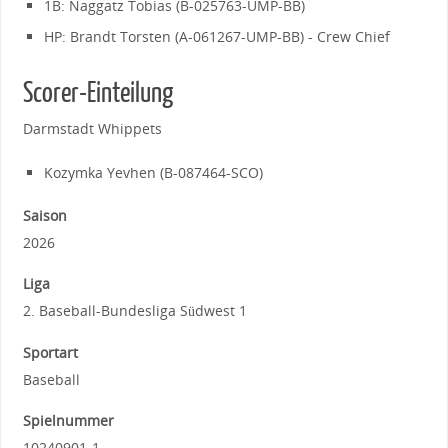
1B: Naggatz Tobias (B-025763-UMP-BB)
HP: Brandt Torsten (A-061267-UMP-BB) - Crew Chief
Scorer-Einteilung
Darmstadt Whippets
Kozymka Yevhen (B-087464-SCO)
Saison
2026
Liga
2. Baseball-Bundesliga Südwest 1
Sportart
Baseball
Spielnummer
10240901-1