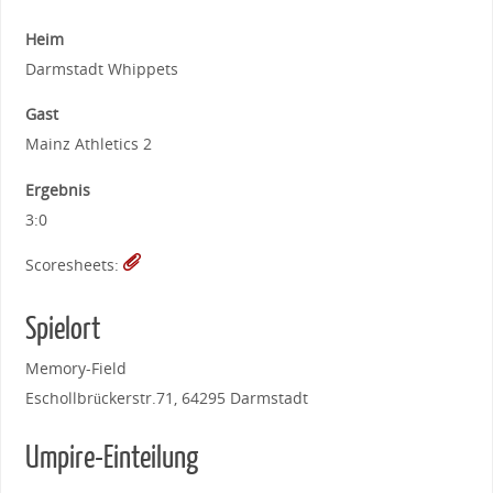
Heim
Darmstadt Whippets
Gast
Mainz Athletics 2
Ergebnis
3:0
Scoresheets:
Spielort
Memory-Field
Eschollbrückerstr.71, 64295 Darmstadt
Umpire-Einteilung