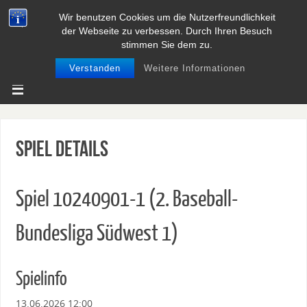
Wir benutzen Cookies um die Nutzerfreundlichkeit
BASEBALL UND SOFTBALL IN
der Webseite zu verbessen. Durch Ihren Besuch
NIEDERSACHSEN
stimmen Sie dem zu.
Verstanden
Weitere Informationen
Spiel Details
Spiel 10240901-1 (2. Baseball-
Bundesliga Südwest 1)
Spielinfo
13.06.2026 12:00