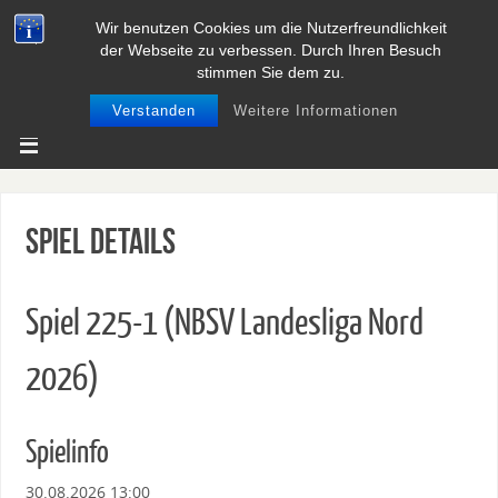
Wir benutzen Cookies um die Nutzerfreundlichkeit
BASEBALL UND SOFTBALL IN
der Webseite zu verbessen. Durch Ihren Besuch
NIEDERSACHSEN
stimmen Sie dem zu.
Verstanden
Weitere Informationen
Spiel Details
Spiel 225-1 (NBSV Landesliga Nord
2026)
Spielinfo
30.08.2026 13:00