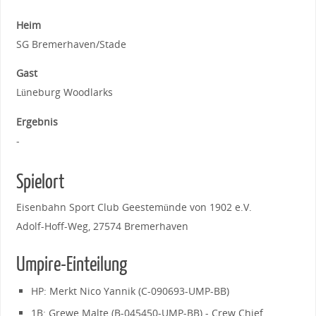
Heim
SG Bremerhaven/Stade
Gast
Lüneburg Woodlarks
Ergebnis
-
Spielort
Eisenbahn Sport Club Geestemünde von 1902 e.V.
Adolf-Hoff-Weg, 27574 Bremerhaven
Umpire-Einteilung
HP: Merkt Nico Yannik (C-090693-UMP-BB)
1B: Grewe Malte (B-045450-UMP-BB) - Crew Chief