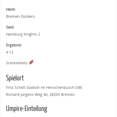
Heim
Bremen Dockers
Gast
Hamburg Knights 2
Ergebnis
4:12
Scoresheets:
Spielort
Fritz Schütt Stadion im Henschenbusch (SB)
Richard-Jürgens Weg 40, 28205 Bremen
Umpire-Einteilung