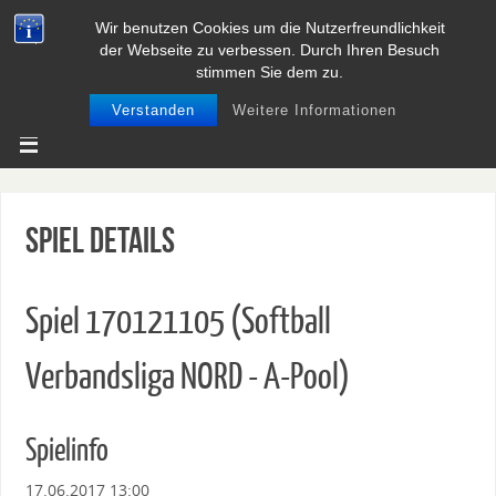
Wir benutzen Cookies um die Nutzerfreundlichkeit
BASEBALL UND SOFTBALL IN
der Webseite zu verbessen. Durch Ihren Besuch
NIEDERSACHSEN
stimmen Sie dem zu.
Verstanden
Weitere Informationen
Spiel Details
Spiel 170121105 (Softball
Verbandsliga NORD - A-Pool)
Spielinfo
17.06.2017 13:00