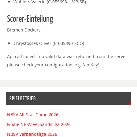
Wohlers Valerie (C-055693-UMP-SB)
Scorer-Einteilung
Bremen Dockers
Chrystossek Oliver (B-005390-SCO)
Api call failed - no valid data was returned from the server -
please check your configuration, e.g. 'apiKey'
SPIELBETRIEB
NBSV All-Star Game 2026
Finale NBSV Verbandsliga 2026
NBSV Verbandsliga 2026