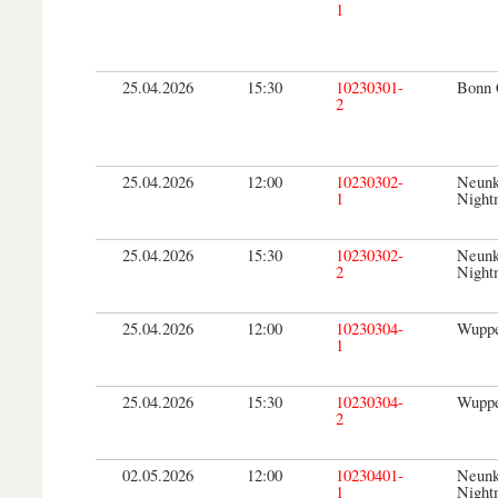
1
25.04.2026
15:30
10230301-
Bonn 
2
25.04.2026
12:00
10230302-
Neunk
1
Night
25.04.2026
15:30
10230302-
Neunk
2
Night
25.04.2026
12:00
10230304-
Wuppe
1
25.04.2026
15:30
10230304-
Wuppe
2
02.05.2026
12:00
10230401-
Neunk
1
Night