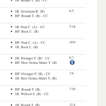
1B: Brandt T. (B) - CC
6:5
1B: Zetzmann R. (B)
HP: Brandt T. (B) - CC
5:14
1B: Paul C. (A) - CC
HP: Bock C. (B)
10:6
HP: Paul C. (A) - CC
1B: Bock C. (B)
0:7
1B: Dwinger F. (B) - CC
HP: Herr Ochoa Mulet Y. (B)
7:6
HP: Dwinger F. (B) - CC
1B: Herr Ochoa Mulet Y. (B)
7:10
HP: Brandt T. (B)
1B: Willsch S. (B) - CC
11:4
1B: Brandt T. (B)