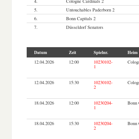
4.
Cologne Cardinals 2
5.
Untouchables Paderborn 2
6.
Bonn Capitals 2
7.
Düsseldorf Senators
Datum
Zeit
Spielnr.
Heim
12.04.2026
12:00
10230102-
Colog
1
12.04.2026
15:30
10230102-
Colog
2
18.04.2026
12:00
10230204-
Bonn 
1
18.04.2026
15:30
10230204-
Bonn 
2