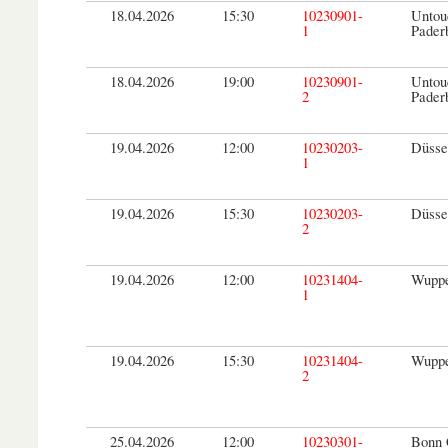
18.04.2026
15:30
10230901-
Untou
1
Pader
18.04.2026
19:00
10230901-
Untou
2
Pader
19.04.2026
12:00
10230203-
Düsse
1
19.04.2026
15:30
10230203-
Düsse
2
19.04.2026
12:00
10231404-
Wuppe
1
19.04.2026
15:30
10231404-
Wuppe
2
25.04.2026
12:00
10230301-
Bonn 