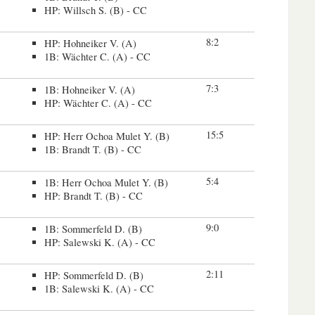
HP: Willsch S. (B) - CC
8:2
HP: Hohneiker V. (A)
1B: Wächter C. (A) - CC
7:3
1B: Hohneiker V. (A)
HP: Wächter C. (A) - CC
15:5
HP: Herr Ochoa Mulet Y. (B)
1B: Brandt T. (B) - CC
5:4
1B: Herr Ochoa Mulet Y. (B)
HP: Brandt T. (B) - CC
9:0
1B: Sommerfeld D. (B)
HP: Salewski K. (A) - CC
2:11
HP: Sommerfeld D. (B)
1B: Salewski K. (A) - CC