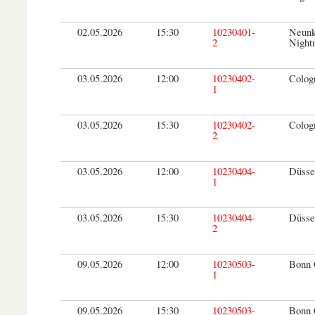
02.05.2026
15:30
10230401-
Neunk
2
Night
03.05.2026
12:00
10230402-
Colog
1
03.05.2026
15:30
10230402-
Colog
2
03.05.2026
12:00
10230404-
Düsse
1
03.05.2026
15:30
10230404-
Düsse
2
09.05.2026
12:00
10230503-
Bonn 
1
09.05.2026
15:30
10230503-
Bonn 