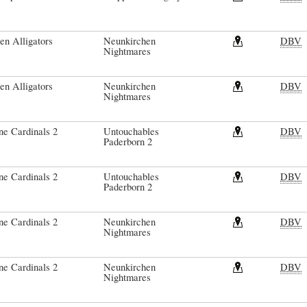
en Alligators
Neunkirchen
DBV
Nightmares
en Alligators
Neunkirchen
DBV
Nightmares
ne Cardinals 2
Untouchables
DBV
Paderborn 2
ne Cardinals 2
Untouchables
DBV
Paderborn 2
ne Cardinals 2
Neunkirchen
DBV
Nightmares
ne Cardinals 2
Neunkirchen
DBV
Nightmares