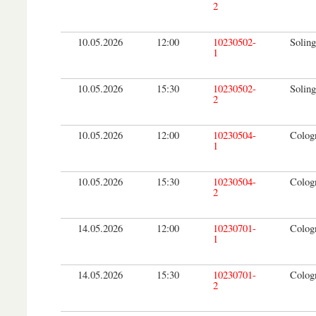
2
10.05.2026
12:00
10230502-
Soling
1
10.05.2026
15:30
10230502-
Soling
2
10.05.2026
12:00
10230504-
Colog
1
10.05.2026
15:30
10230504-
Colog
2
14.05.2026
12:00
10230701-
Colog
1
14.05.2026
15:30
10230701-
Colog
2