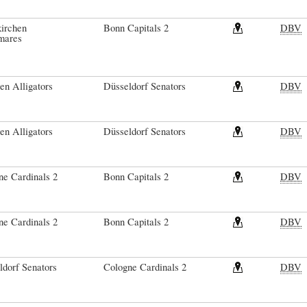
irchen
Bonn Capitals 2
DBV
mares
en Alligators
Düsseldorf Senators
DBV
en Alligators
Düsseldorf Senators
DBV
ne Cardinals 2
Bonn Capitals 2
DBV
ne Cardinals 2
Bonn Capitals 2
DBV
ldorf Senators
Cologne Cardinals 2
DBV