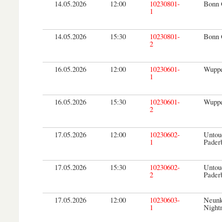
14.05.2026
12:00
10230801-
Bonn 
1
14.05.2026
15:30
10230801-
Bonn 
2
16.05.2026
12:00
10230601-
Wuppe
1
16.05.2026
15:30
10230601-
Wuppe
2
17.05.2026
12:00
10230602-
Untou
1
Pader
17.05.2026
15:30
10230602-
Untou
2
Pader
17.05.2026
12:00
10230603-
Neunk
1
Night