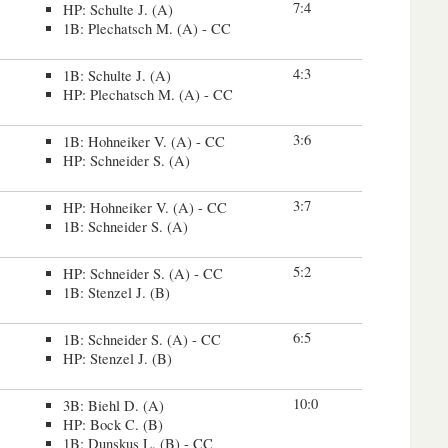
7:4
HP: Schulte J. (A)
1B: Plechatsch M. (A) - CC
4:3
1B: Schulte J. (A)
HP: Plechatsch M. (A) - CC
3:6
1B: Hohneiker V. (A) - CC
HP: Schneider S. (A)
3:7
HP: Hohneiker V. (A) - CC
1B: Schneider S. (A)
5:2
HP: Schneider S. (A) - CC
1B: Stenzel J. (B)
6:5
1B: Schneider S. (A) - CC
HP: Stenzel J. (B)
10:0
3B: Biehl D. (A)
HP: Bock C. (B)
1B: Dunskus L. (B) - CC