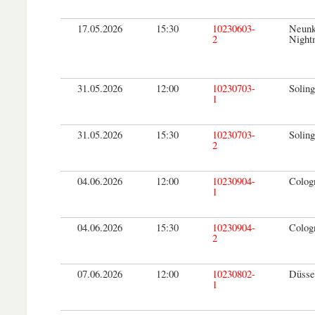
17.05.2026
15:30
10230603-
Neunk
2
Night
31.05.2026
12:00
10230703-
Soling
1
31.05.2026
15:30
10230703-
Soling
2
04.06.2026
12:00
10230904-
Colog
1
04.06.2026
15:30
10230904-
Colog
2
07.06.2026
12:00
10230802-
Düsse
1